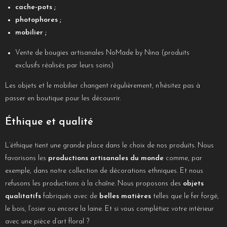
cache-pots ;
photophores ;
mobilier ;
Vente de bougies artisanales NoMade by Nina (produits
exclusifs réalisés par leurs soins)
Les objets et le mobilier changent régulièrement, n’hésitez pas à
passer en boutique pour les découvrir.
Éthique et qualité
L’éthique tient une grande place dans le choix de nos produits. Nous
favorisons les
productions artisanales du monde
comme, par
exemple, dans notre collection de décorations ethniques. Et nous
refusons les productions à la chaîne. Nous proposons des
objets
qualitatifs
fabriqués avec de
belles matières
telles que le fer forgé,
le bois, l’osier ou encore la laine. Et si vous complétiez votre intérieur
avec une pièce d’art floral ?