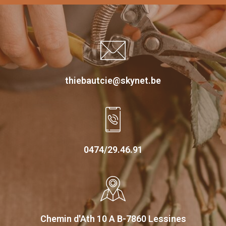
thiebautcie@skynet.be
0474/29.46.91
Chemin d'Ath 10 A B-7860 Lessines