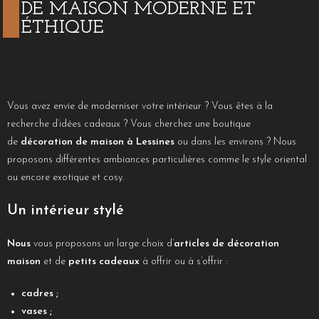
DE MAISON MODERNE ET
ÉTHIQUE
Vous avez envie de moderniser votre intérieur ? Vous êtes à la
recherche d’idées cadeaux ? Vous cherchez une boutique
de
décoration de maison à Lessines
ou dans les environs ? Nous
proposons différentes ambiances particulières comme le style oriental
ou encore exotique et cosy.
Un intérieur stylé
Nous
vous proposons un large choix d’
articles de décoration
maison
et de
petits cadeaux
à offrir ou à s’offrir :
cadres ;
vases ;