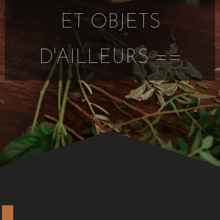
ET OBJETS
D'AILLEURS ==
VOTRE DÉCORATION